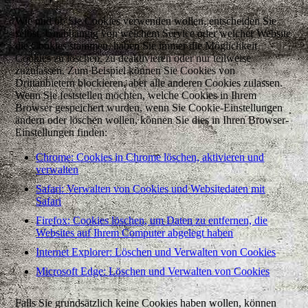
Wie und ob Sie Cookies verwenden wollen, entscheiden Sie
selbst. Unabhängig von welchem Service oder welcher Website
die Cookies stammen, haben Sie immer die Möglichkeit
Cookies zu löschen, zu deaktivieren oder nur teilweise
zuzulassen. Zum Beispiel können Sie Cookies von
Drittanbietern blockieren, aber alle anderen Cookies zulassen.
Wenn Sie feststellen möchten, welche Cookies in Ihrem
Browser gespeichert wurden, wenn Sie Cookie-Einstellungen
ändern oder löschen wollen, können Sie dies in Ihren Browser-
Einstellungen finden:
Chrome: Cookies in Chrome löschen, aktivieren und
verwalten
Safari: Verwalten von Cookies und Websitedaten mit
Safari
Firefox: Cookies löschen, um Daten zu entfernen, die
Websites auf Ihrem Computer abgelegt haben
Internet Explorer: Löschen und Verwalten von Cookies
Microsoft Edge: Löschen und Verwalten von Cookies
Falls Sie grundsätzlich keine Cookies haben wollen, können