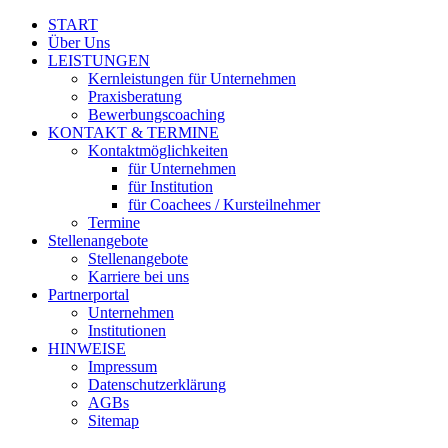
START
Über Uns
LEISTUNGEN
Kernleistungen für Unternehmen
Praxisberatung
Bewerbungscoaching
KONTAKT & TERMINE
Kontaktmöglichkeiten
für Unternehmen
für Institution
für Coachees / Kursteilnehmer
Termine
Stellenangebote
Stellenangebote
Karriere bei uns
Partnerportal
Unternehmen
Institutionen
HINWEISE
Impressum
Datenschutz­erklärung
AGBs
Sitemap