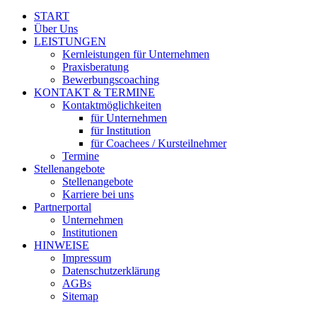
START
Über Uns
LEISTUNGEN
Kernleistungen für Unternehmen
Praxisberatung
Bewerbungscoaching
KONTAKT & TERMINE
Kontaktmöglichkeiten
für Unternehmen
für Institution
für Coachees / Kursteilnehmer
Termine
Stellenangebote
Stellenangebote
Karriere bei uns
Partnerportal
Unternehmen
Institutionen
HINWEISE
Impressum
Datenschutz­erklärung
AGBs
Sitemap