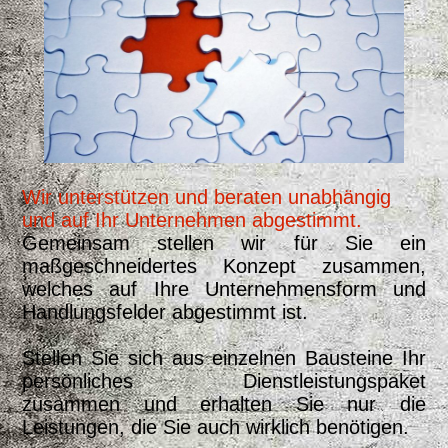
Wir unterstützen und beraten unabhängig
und auf Ihr Unternehmen abgestimmt.
Gemeinsam stellen wir für Sie ein
maßgeschneidertes Konzept zusammen,
welches auf Ihre Unternehmensform und
Handlungsfelder abgestimmt ist.
Stellen Sie sich aus einzelnen Bausteine Ihr
persönliches Dienstleistungspaket
zusammen und erhalten Sie nur die
Leistungen, die Sie auch wirklich benötigen.