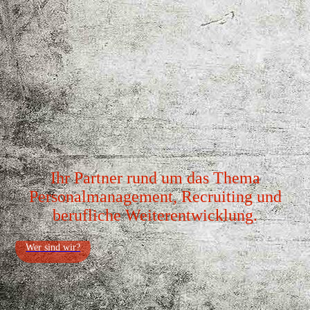
Ihr Partner rund um das Thema
Personalmanagement, Recruiting und
berufliche Weiterentwicklung.
Wer sind wir?